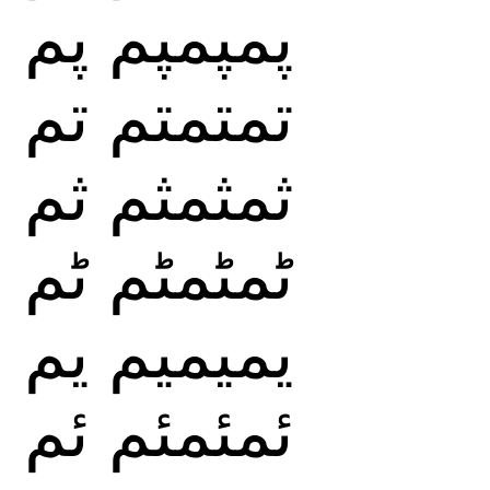
پمپمپم
پم
تمتمتم
تم
ثمثمثم
ثم
ٹمٹمٹم
ٹم
يميميم
يم
ئمئمئم
ئم