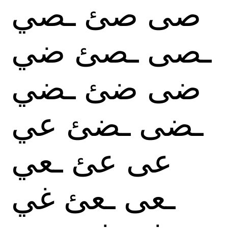
صى
صئ
ـصي
ـصى
ـصئ
ضي
ضى
ضئ
ـضي
ـضى
ـضئ
عي
عى
عئ
ـعي
ـعى
ـعئ
غي