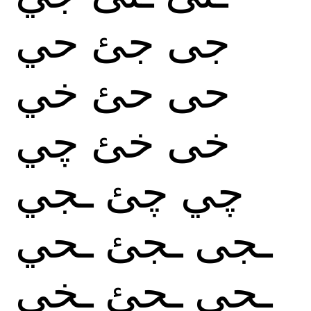
جى
جئ
حي
حى
حئ
خي
خى
خئ
چي
چي
چئ
ـجي
ـجى
ـجئ
ـحي
ـحى
ـحئ
ـخي