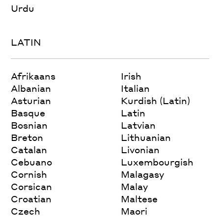
Urdu
LATIN
Afrikaans
Irish
Albanian
Italian
Asturian
Kurdish (Latin)
Basque
Latin
Bosnian
Latvian
Breton
Lithuanian
Catalan
Livonian
Cebuano
Luxembourgish
Cornish
Malagasy
Corsican
Malay
Croatian
Maltese
Czech
Maori