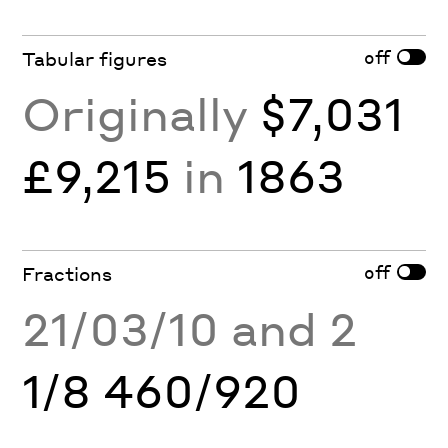
off
Tabular figures
Originally
$7,031
£9,215
in
1863
off
Fractions
21/03/10 and 2
1/8 460/920