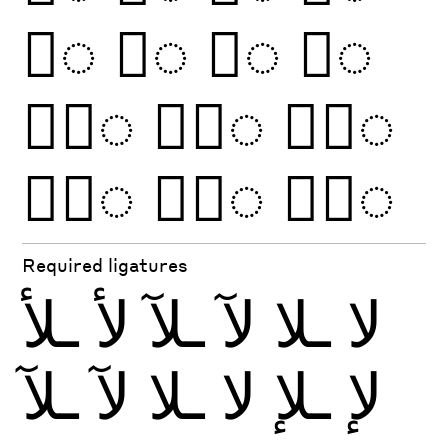
◌ُ
◌ٌ
◌ْ
◌ّ
◌َّ
◌ًّ
◌َّ
◌ًّ
◌ُّ
◌ٌّ
Required ligatures
لا
ـلا
لآ
ـلآ
لأ
ـلأ
لإ
ـلإ
لا
ـلا
لآ
ـلآ