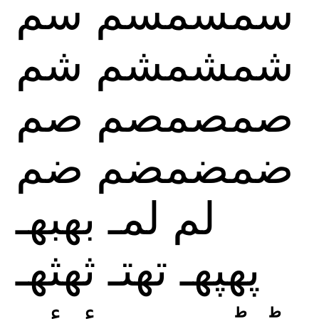
سمسمسم
سم
شمشمشم
شم
صمصمصم
صم
ضمضمضم
ضم
لم
لمـ
بهبهـ
پهپهـ
تهتـ
ثهثهـ
ٹهٹهـ
يهيهـ
ئهئهـ