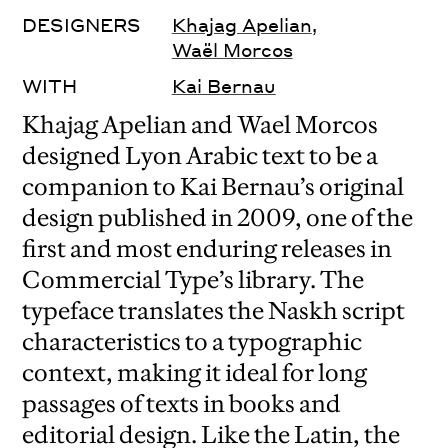
DESIGNERS
Khajag Apelian
,
Waël Morcos
WITH
Kai Bernau
Khajag Apelian and Wael Morcos
designed Lyon Arabic text to be a
companion to Kai Bernau’s original
design published in 2009, one of the
first and most enduring releases in
Commercial Type’s library. The
typeface translates the Naskh script
characteristics to a typographic
context, making it ideal for long
passages of texts in books and
editorial design. Like the Latin, the