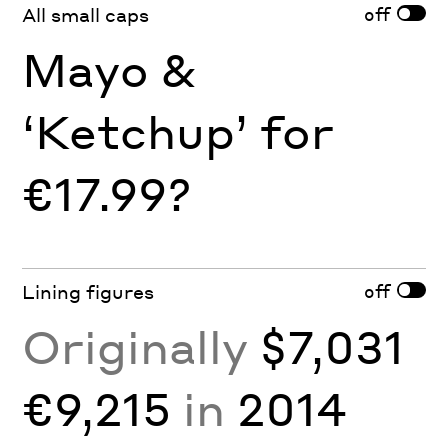
off
All small caps
Mayo &
‘Ketchup’ for
€17.99?
off
Lining figures
Originally
$7,031
€9,215
in
2014