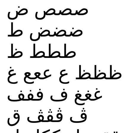
صصص
ض
ضضض
ط
ططط
ظ
ظظظ
ع
ععع
غ
غغغ
ف
ففف
ڤ
ڤڤڤ
ق