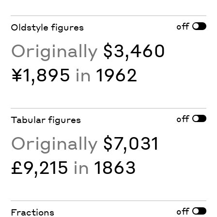
off
Oldstyle figures
Originally
$3,460
¥1,895
in
1962
off
Tabular figures
Originally
$7,031
£9,215
in
1863
off
Fractions