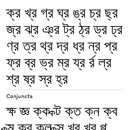
ক্র
খ্র
গ্র
ঘ্র
ঙ্র
চ্র
ছ্র
জ্র
ঝ্র
ঞ্র
ট্র
ঠ্র
ড্র
ঢ্র
ণ্র
ত্র
থ্র
দ্র
ধ্র
ন্র
প্র
ফ্র
ব্র
ভ্র
ম্র
য্র
র্র
ল্র
শ্র
ষ্র
স্র
হ্র
Conjuncts
ক্ষ
জ্ঞ
ক্ক
ক্ট
ক্ত
ক্ন
ক্ব
ক্ম
ক্র
ক্ল
ক্স
খ্ব
খ্র
গ্গ