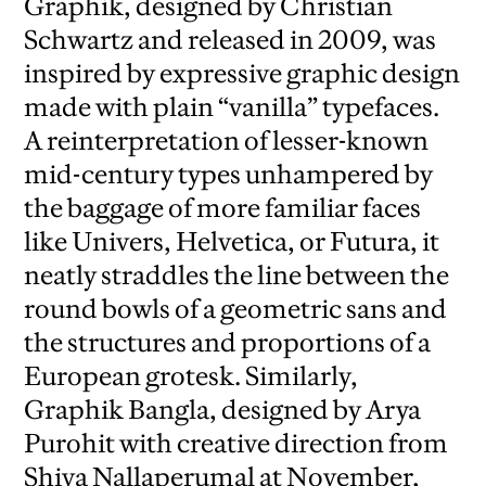
Graphik, designed by Christian
Schwartz and released in 2009, was
inspired by expressive graphic design
made with plain “vanilla” typefaces.
A reinterpretation of lesser-known
mid-century types unhampered by
the baggage of more familiar faces
like Univers, Helvetica, or Futura, it
neatly straddles the line between the
round bowls of a geometric sans and
the structures and proportions of a
European grotesk.
Similarly,
Graphik Bangla, designed by Arya
Purohit with creative direction from
Shiva Nallaperumal at November,