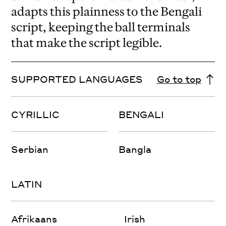
adapts this plainness to the Bengali
script, keeping the ball terminals
that make the script legible.
SUPPORTED LANGUAGES
Go to top
CYRILLIC
BENGALI
Serbian
Bangla
LATIN
Afrikaans
Irish