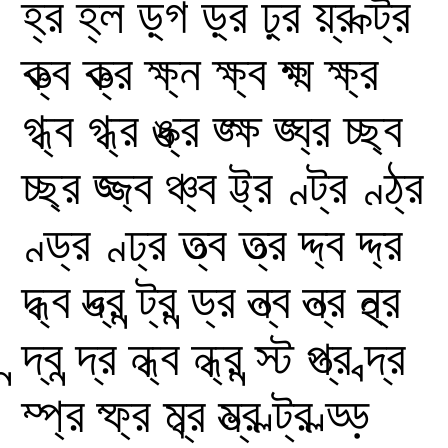
হ্র
হ্ল
ড়্গ
ড়্র
ঢ়্র
য়্র
ক্ট্র
ক্ত্ব
ক্ত্র
ক্ষ্ন
ক্ষ্ব
ক্ষ্ম
ক্ষ্র
গ্ধ্ব
গ্ধ্র
ঙ্ক্র
ঙ্ক্ষ
ঙ্ঘ্র
চ্ছ্ব
চ্ছ্র
জ্জ্ব
ঞ্চ্ব
ট্ট্র
ণ্ট্র
ণ্ঠ্র
ণ্ড্র
ণ্ঢ্র
ত্ত্ব
ত্ত্র
দ্দ্ব
দ্দ্র
দ্ধ্ব
দ্ভ্র
ন্ট্র
ন্ড্র
ন্ত্ব
ন্ত্র
ন্থ্র
ন্দ্ব
ন্দ্র
ন্ধ্ব
ন্ধ্র
ন্স্ট
প্ত্র
ব্দ্র
ম্প্র
ম্ফ্র
ম্ব্র
ম্ভ্র
ল্ট্র
ল্ড্ড়