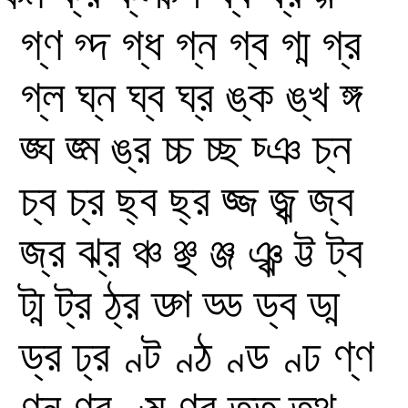
গ্ণ
গ্দ
গ্ধ
গ্ন
গ্ব
গ্ম
গ্র
গ্ল
ঘ্ন
ঘ্ব
ঘ্র
ঙ্ক
ঙ্খ
ঙ্গ
ঙ্ঘ
ঙ্ম
ঙ্র
চ্চ
চ্ছ
চ্ঞ
চ্ন
চ্ব
চ্র
ছ্ব
ছ্র
জ্জ
জ্ঝ
জ্ব
জ্র
ঝ্র
ঞ্চ
ঞ্ছ
ঞ্জ
ঞ্ঝ
ট্ট
ট্ব
ট্ম
ট্র
ঠ্র
ড্গ
ড্ড
ড্ব
ড্ম
ড্র
ঢ্র
ণ্ট
ণ্ঠ
ণ্ড
ণ্ঢ
ণ্ণ
ণ্ন
ণ্ব
ণ্ম
ণ্র
ত্ত
ত্থ