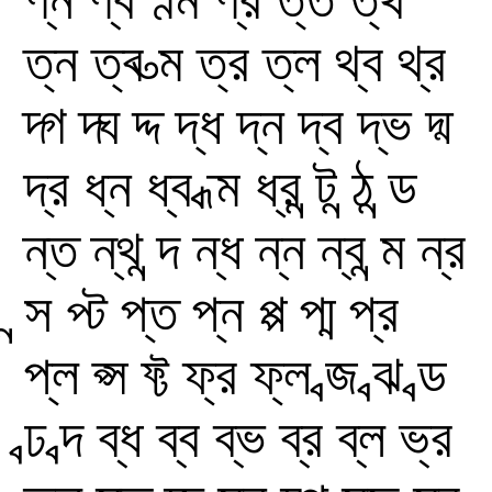
ত্ন
ত্ব
ত্ম
ত্র
ত্ল
থ্ব
থ্র
দ্গ
দ্ঘ
দ্দ
দ্ধ
দ্ন
দ্ব
দ্ভ
দ্ম
দ্র
ধ্ন
ধ্ব
ধ্ম
ধ্র
ন্ট
ন্ঠ
ন্ড
ন্ত
ন্থ
ন্দ
ন্ধ
ন্ন
ন্ব
ন্ম
ন্র
ন্স
প্ট
প্ত
প্ন
প্প
প্ম
প্র
প্ল
প্স
ফ্ট
ফ্র
ফ্ল
ব্জ
ব্ঝ
ব্ড
ব্ঢ
ব্দ
ব্ধ
ব্ব
ব্ভ
ব্র
ব্ল
ভ্র