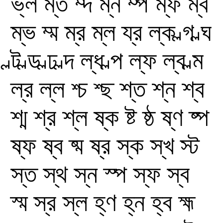
ভ্ল
ম্ত
ম্দ
ম্ন
ম্প
ম্ফ
ম্ব
ম্ভ
ম্ম
ম্র
ম্ল
য্র
ল্ক
ল্গ
ল্ঘ
ল্ট
ল্ড
ল্ঢ
ল্দ
ল্ধ
ল্প
ল্ফ
ল্ব
ল্ম
ল্র
ল্ল
শ্চ
শ্ছ
শ্ত
শ্ন
শ্ব
শ্ম
শ্র
শ্ল
ষ্ক
ষ্ট
ষ্ঠ
ষ্ণ
ষ্প
ষ্ফ
ষ্ব
ষ্ম
ষ্র
স্ক
স্খ
স্ট
স্ত
স্থ
স্ন
স্প
স্ফ
স্ব
স্ম
স্র
স্ল
হ্ণ
হ্ন
হ্ব
হ্ম